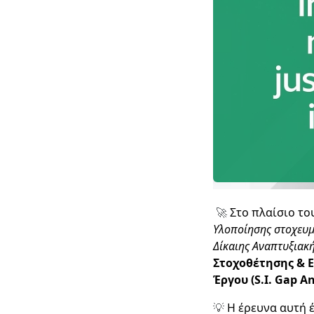
Στο πλαίσιο το
🚀
Υλοποίησης στοχευμ
Δίκαιης Αναπτυξιακ
Στοχοθέτησης & 
Έργου (S.I. Gap 
Η έρευνα αυτή έ
💡