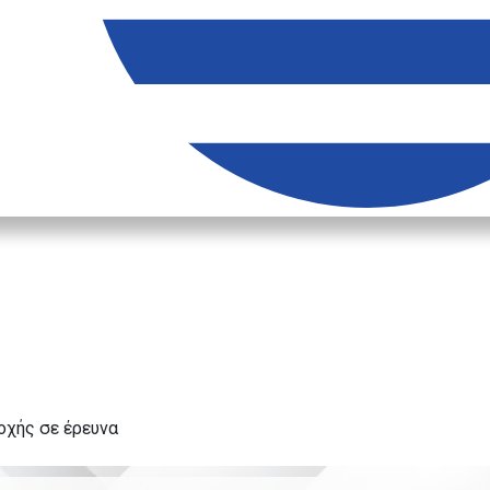
χής σε έρευνα