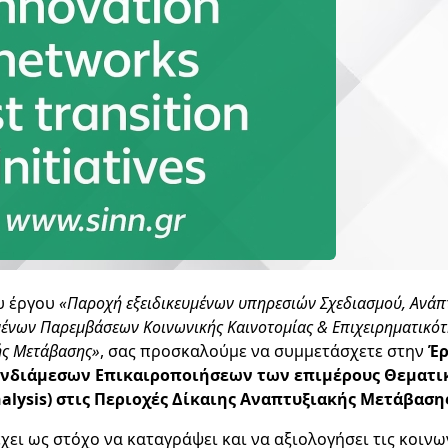
υ έργου
«Παροχή εξειδικευμένων υπηρεσιών Σχεδιασμού, Ανάπ
ένων Παρεμβάσεων Κοινωνικής Καινοτομίας & Επιχειρηματικότη
ής Μετάβασης»
, σας προσκαλούμε να συμμετάσχετε στην
Έρ
Ενδιάμεσων Επικαιροποιήσεων των επιμέρους Θεματι
Analysis) στις Περιοχές Δίκαιης Αναπτυξιακής Μετάβαση
χει ως στόχο να καταγράψει και να αξιολογήσει τις κοινω