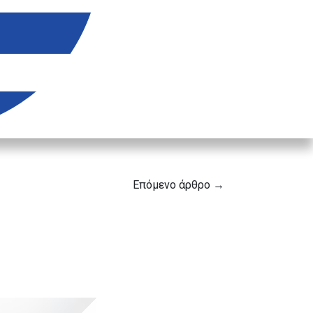
Επόμενο άρθρο →