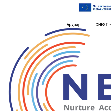
Αρχική
CNEST