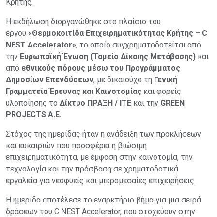
Κρήτης.
Η εκδήλωση διοργανώθηκε στο πλαίσιο του
έργου
«Θερμοκοιτίδα Επιχειρηματικότητας Κρήτης – C
NEST Accelerator»
, το οποίο συγχρηματοδοτείται από
την
Ευρωπαϊκή Ένωση (Ταμείο Δίκαιης Μετάβασης)
και
από
εθνικούς πόρους μέσω του Προγράμματος
Δημοσίων Επενδύσεων
, με δικαιούχο τη
Γενική
Γραμματεία Έρευνας και Καινοτομίας
και φορείς
υλοποίησης το
Δίκτυο ΠΡΑΞΗ / ΙΤΕ
και την
GREEN
PROJECTS A.E.
Στόχος της ημερίδας ήταν η ανάδειξη των προκλήσεων
και ευκαιριών που προσφέρει η βιώσιμη
επιχειρηματικότητα, με έμφαση στην καινοτομία, την
τεχνολογία και την πρόσβαση σε χρηματοδοτικά
εργαλεία για νεοφυείς και μικρομεσαίες επιχειρήσεις.
Η ημερίδα αποτέλεσε το εναρκτήριο βήμα για μια σειρά
δράσεων του C NEST Accelerator, που στοχεύουν στην