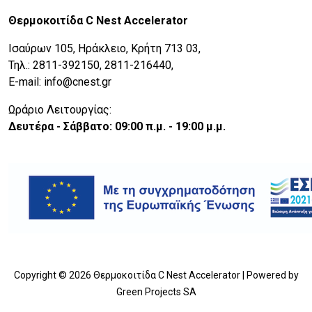
Θερμοκοιτίδα C Nest Accelerator
Ισαύρων 105, Ηράκλειο, Κρήτη 713 03,
Τηλ.: 2811-392150, 2811-216440,
E-mail: info@cnest.gr
Ωράριο Λειτουργίας:
Δευτέρα - Σάββατο: 09:00 π.μ. - 19:00 μ.μ.
Copyright © 2026 Θερμοκοιτίδα C Nest Accelerator | Powered by
Green Projects SA