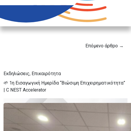
Επόμενο άρθρο →
Εκδηλώσεις, Επικαιρότητα
🌱 1η Εισαγωγική Ημερίδα “Βιώσιμη Επιχειρηματικότητα”
| C NEST Accelerator