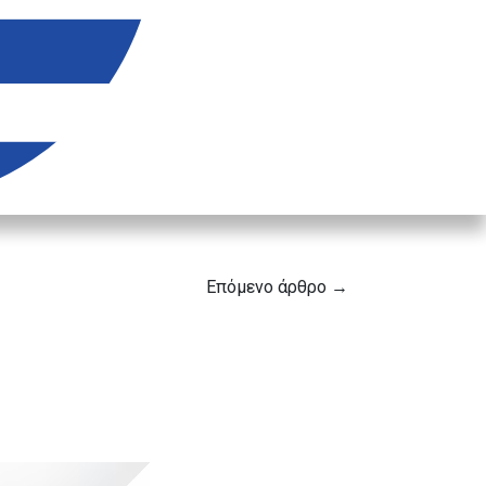
Επόμενο άρθρο →