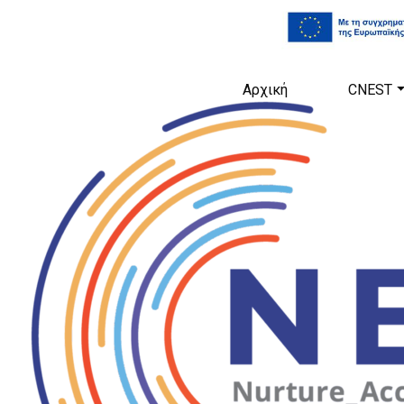
Αρχική
CNEST