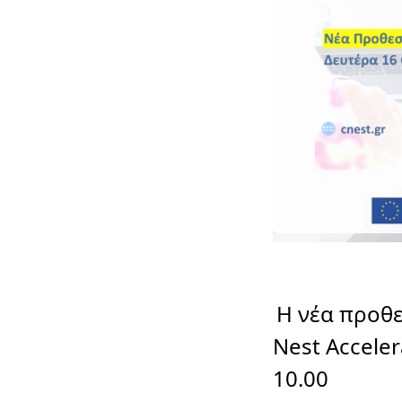
Η νέα προθ
Nest Accele
10.00